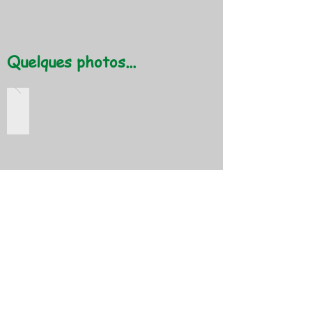
Quelques photos...
Dossier médical
2024-02-19
: Examen de santé