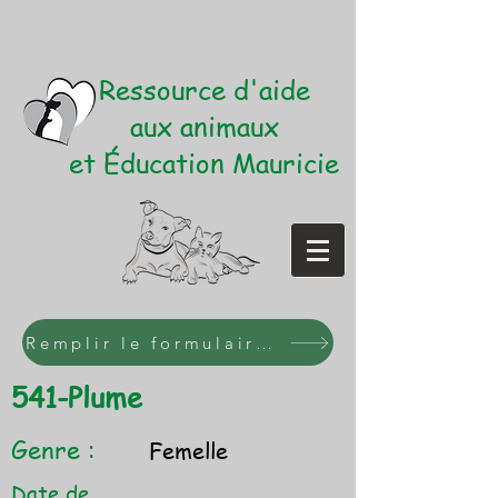
Ressource d'aide
aux animaux
et Éducation Mauricie
Remplir le formulaire d'adoption
541-Plume
Genre :
Femelle
Date de