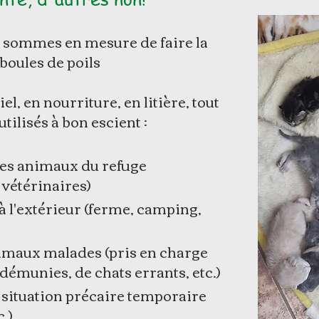
s sommes en mesure de faire la
boules de poils
l, en nourriture, en litière, tout
utilisés à bon escient :
des animaux du refuge
 vétérinaires)
 à l'extérieur (ferme, camping,
nimaux malades (pris en charge
démunies, de chats errants, etc.)
 situation précaire temporaire
.)