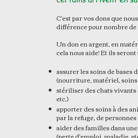
C'est par vos dons que nou
différence pour nombre de 
Un don en argent, en matérie
cela nous aide! Et ils seront 
assurer les soins de bases 
(nourriture, matériel, soins
stériliser des chats vivants
etc.)
apporter des soins à des a
par la refuge, de personnes 
aider des familles dans une
(perte d'emploi, maladie, etc