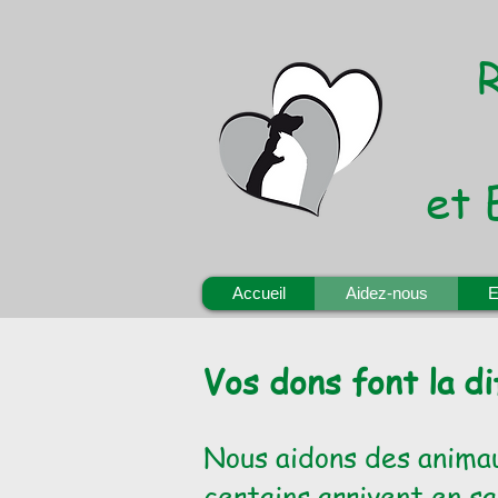
et 
Accueil
Aidez-nous
E
Vos dons font la di
Nous aidons des animau
certains arrivent en sa