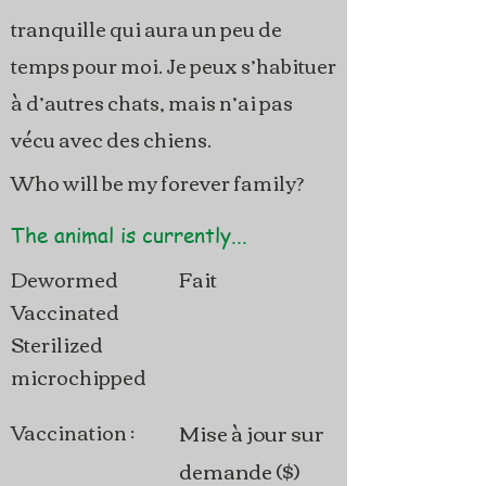
tranquille qui aura un peu de
temps pour moi. Je peux s’habituer
à d’autres chats, mais n’ai pas
vécu avec des chiens.
Who will be my forever family?
The animal is currently...
Dewormed
Fait
Vaccinated
Sterilized
microchipped
Vaccination :
Mise à jour sur
demande ($)