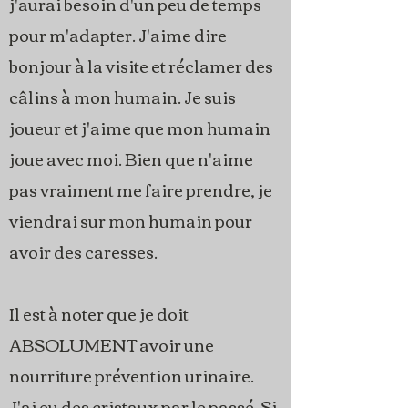
j'aurai besoin d'un peu de temps
pour m'adapter. J'aime dire
bonjour à la visite et réclamer des
câlins à mon humain. Je suis
joueur et j'aime que mon humain
joue avec moi. Bien que n'aime
pas vraiment me faire prendre, je
viendrai sur mon humain pour
avoir des caresses.
Il est à noter que je doit
ABSOLUMENT avoir une
nourriture prévention urinaire.
J'ai eu des cristaux par le passé. Si