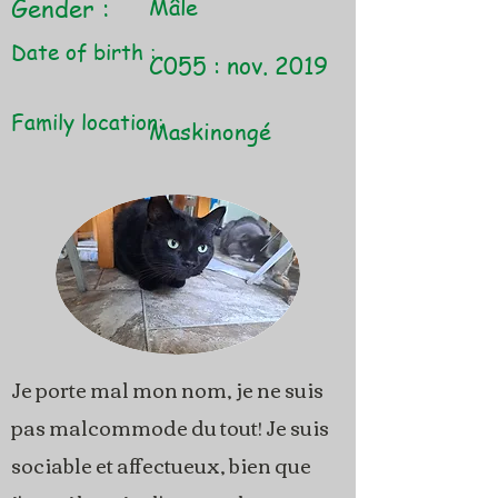
Gender :
Mâle
Date of birth :
C055 : nov. 2019
Family location:
Maskinongé
Je porte mal mon nom, je ne suis
pas malcommode du tout! Je suis
sociable et affectueux, bien que