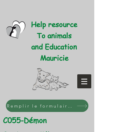
Help resource
To animals
and Education
Mauricie
Remplir le formulaire d'adoption
C055-Démon