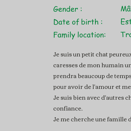
Mâ
Gender :
Est
Date of birth :
Tro
Family location:
Je suis un petit chat peureu
caresses de mon humain une 
prendra beaucoup de temps. 
pour avoir de l'amour et me 
Je suis bien avec d'autres ch
confiance.
Je me cherche une famille d