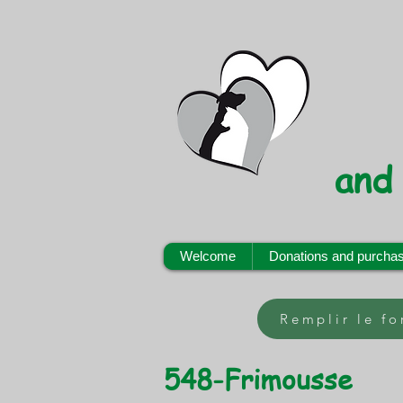
and
Welcome
Donations and purcha
Remplir le f
548-Frimousse