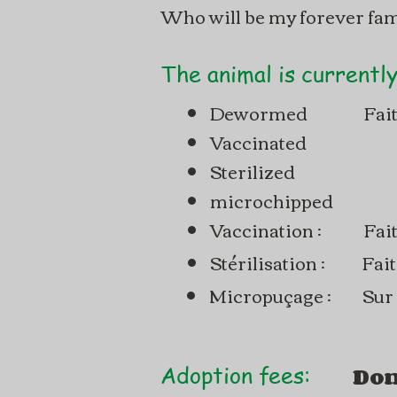
Who will be my forever fam
The animal is currently.
Dewormed
Fai
Vaccinated
Sterilized
microchipped
Vaccination :
Fai
Stérilisation :
Fait
Micropuçage :
Sur
Do
Adoption fees: