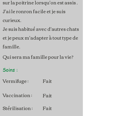
sur la poitrine lorsqu'on est assis .
J'ai le ronron facile et je suis
curieux.
Je suis habitué avec d'autres chats
et je peux m'adapter à tout type de
famille.
Qui sera ma famille pour la vie?
Soins :
Vermifuge :
Fait
Vaccination :
Fait
Stérilisation :
Fait