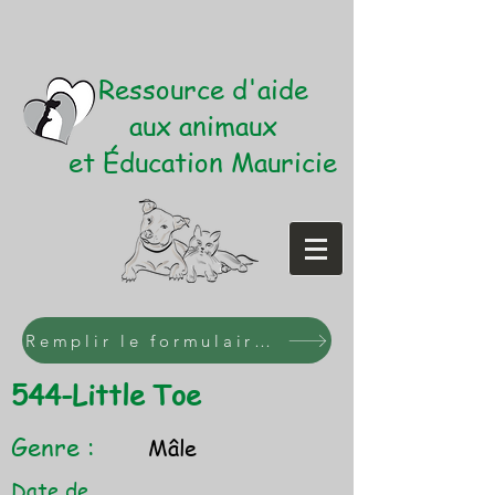
Ressource d'aide
aux animaux
et Éducation Mauricie
Remplir le formulaire d'adoption
544-Little Toe
Genre :
Mâle
Date de