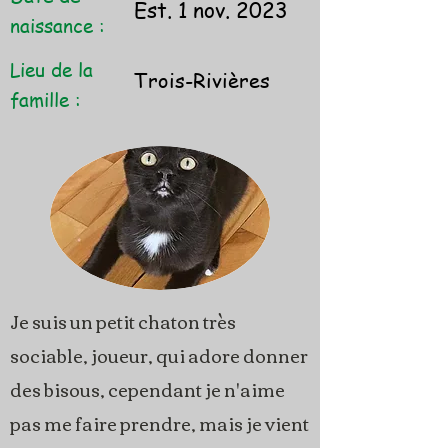
Est. 1 nov. 2023
naissance :
Lieu de la
Trois-Rivières
famille :
Je suis un petit chaton très
sociable, joueur, qui adore donner
des bisous, cependant je n'aime
pas me faire prendre, mais je vient