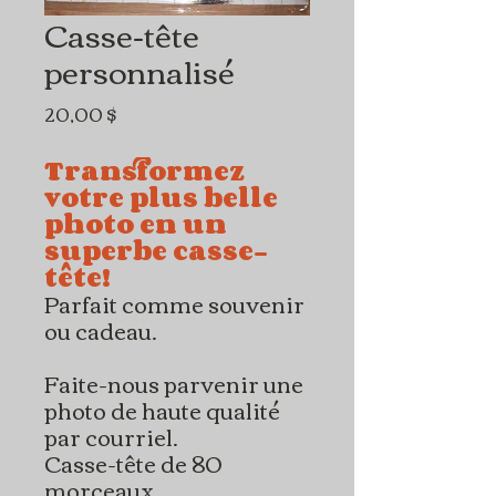
Casse-tête
personnalisé
Prix
20,00 $
Transformez
votre plus belle
photo en un
superbe casse-
tête!
Parfait comme souvenir
ou cadeau.
Faite-nous parvenir une
photo de haute qualité
par courriel.
Casse-tête de 80
morceaux.