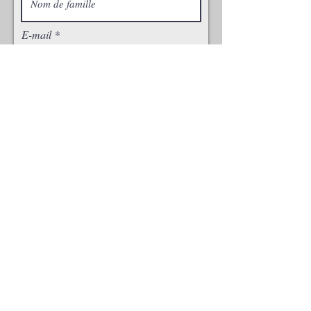
E-mail
Téléphone
Ville
Commentaires
Passer ma commande